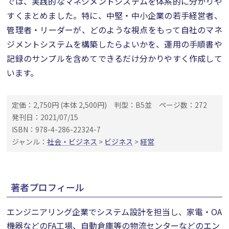
では、実践的なマネジメントシステムを体系的に分かりや
すくまとめました。特に、中堅・中小企業の若手経営者、
管理者・リーダーが、どのような視点をもって自社のマネ
ジメントシステムを構築したらよいかを、運用の手順書や
記録のサンプルを含めてできるだけ分かりやすく作成して
います。
定価：2,750円 (本体 2,500円)
判型：B5並
ページ数：272
発刊日：2021/07/15
ISBN：978-4-286-22324-7
ジャンル：
社会・ビジネス
>
ビジネス
>
経営
著者プロフィール
エンジニアリング企業でシステム設計を担当し、家電・OA
機器などのFA工場、自動倉庫等の物流センターなどのエン