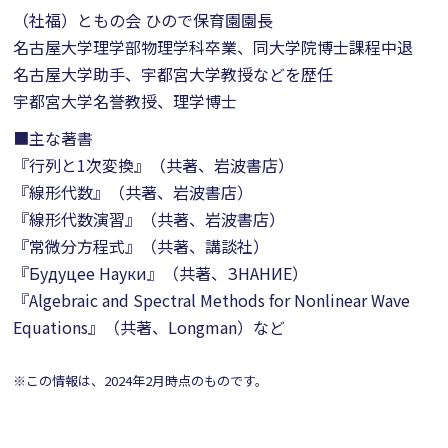
（社福）ともの会 ひので保育園園長
名古屋大学理学部物理学科卒業、同大学院博士課程中退
名古屋大学助手、宇都宮大学教授などを歴任
宇都宮大学名誉教授、理学博士
■主な著書
『行列と1次変換』（共著、岩波書店）
『線形代数』（共著、岩波書店）
『線形代数演習』（共著、岩波書店）
『常微分方程式』（共著、講談社）
『Будуцее Науки』（共著、ЗНАНИЕ）
『Algebraic and Spectral Methods for Nonlinear Wave
Equations』（共著、Longman）など
※この情報は、2024年2月時点のものです。