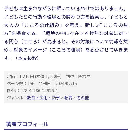
子どもは生まれながらに輝いているわけではありません。
子どもたちの行動や環境との関わり方を観察し、子どもと
大人の「こころの仕組み」を考え、新しい“こころの見
方”を提案する。「環境の中に存在する特別な対象に対す
る関心（こころ）が高まると、その対象について情報を集
め、対象のイメージ（こころの環境）を変更させてゆきま
す」（本文抜粋）
定価：1,210円 (本体 1,100円)
判型：四六並
ページ数：156
発刊日：2024/02/15
ISBN：978-4-286-24926-1
ジャンル：
教育・実用・語学
>
教育
>
その他
著者プロフィール