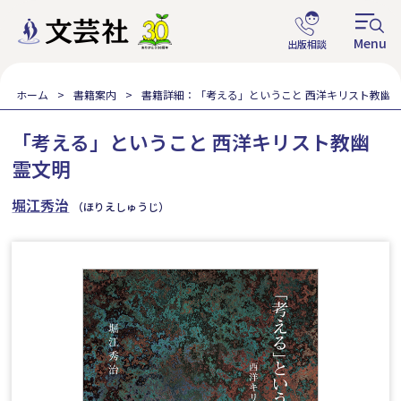
ホーム
書籍案内
書籍詳細：「考える」ということ 西洋キリスト教幽
「考える」ということ 西洋キリスト教幽
霊文明
堀江秀治
（ほりえしゅうじ）