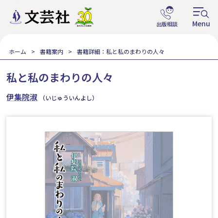
ホーム
書籍案内
書籍詳細：私と私のまわりの人々
私と私のまわりの人々
伊集院淑
（いじゅういんよし）