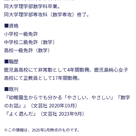
同大学理学部数学科卒業。
同大学理学部専攻科（数学専攻）修了。
■資格
小学校一級免許
中学校二級免許（数学）
高校一級免許（数学）
■職歴
鹿児島高校にて非常勤として4年間勤務、鹿児島純心女子
高校にて正教員として17年間勤務。
■既刊
『幼稚園生からでも分かる「やさしい、やさしい」『数学
のお話』』（文芸社 2020年10月）
『よく遊んだ』（文芸社 2023年9月）
※この情報は、2025年1月時点のものです。