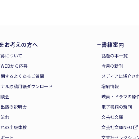
をお考えの方へ
書籍案内
応募について
話題の本一覧
WEBから応募
今月の新刊
に関するよくあるご質問
メディアに紹介さ
ジナル原稿用紙ダウンロード
増刷情報
相談会
映画・ドラマの原
と出版の説明会
電子書籍の新刊
の流れ
文芸社文庫
ぞれの出版体験
文芸社文庫NEO
サポート
文芸社セレクショ