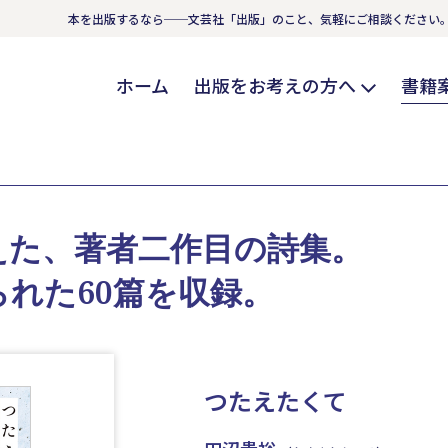
本を出版するなら──文芸社「出版」のこと、気軽にご相談ください
ホーム
出版をお考えの方へ
書籍
えた、著者二作目の詩集。
れた60篇を収録。
つたえたくて