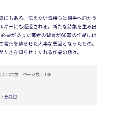
誰にもある。伝えたい気持ちは相手へ向かう
ルギーにも返還される。新たな詩集を生み出
る必要があった著者の背景が60篇の作品には
の言葉を蘇らせた大事な要因となったもの。
がたさを知らせてくれる作品の数々。
型：四六並
ページ数：136
>
その他