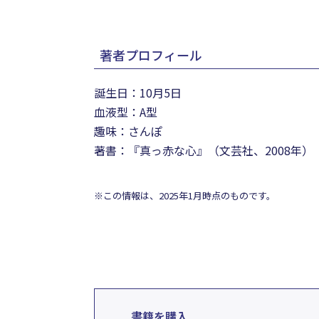
著者プロフィール
誕生日：10月5日
血液型：A型
趣味：さんぽ
著書：『真っ赤な心』（文芸社、2008年）
※この情報は、2025年1月時点のものです。
書籍を購入