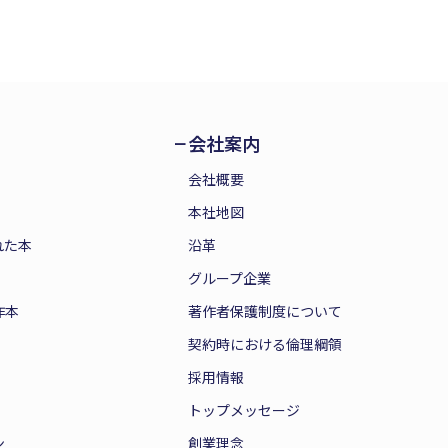
会社案内
会社概要
本社地図
れた本
沿革
グループ企業
作本
著作者保護制度について
契約時における倫理綱領
採用情報
トップメッセージ
ン
創業理念