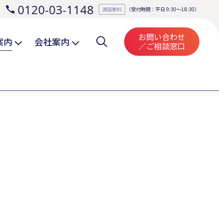
0120-03-1148
。
通話無料
（受付時間：平日 9:30～18:30）
お問い合わせ
案内
会社案内
／ご相談窓口