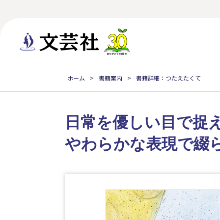
ホーム
書籍案内
書籍詳細：つたえたくて
日常を優しい目で捉
やわらかな表現で綴ら