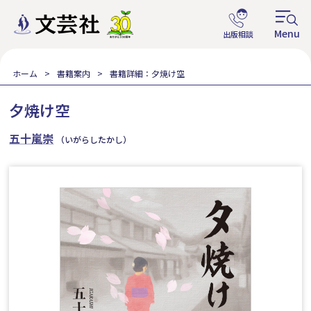
ホーム
書籍案内
書籍詳細：夕焼け空
夕焼け空
五十嵐崇
（いがらしたかし）