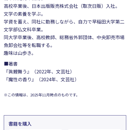
高校卒業後、日本出版販売株式会社（取次日販）入社。
文学の素養を学ぶ。
学資を蓄え、同社に勤務しながら、自力で早稲田大学第二
文学部仏文科卒業。
同大学卒業後、高校教師、総務省外郭団体、中央卸売市場
魚卸会社等を転職する。
趣味は山歩き。
■著書
『眞鯉舞う』（2022年、文芸社）
『魔性の香り』（2024年、文芸社）
※この情報は、2025年11月時点のものです。
書籍を購入