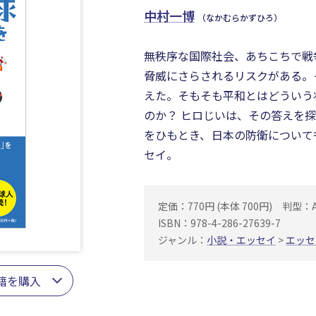
中村一博
（なかむらかずひろ）
無秩序な国際社会、あちこちで戦
脅威にさらされるリスクがある。
えた。そもそも平和とはどういう
のか？ ヒロじいは、その答えを探
をひもとき、日本の防衛について
セイ。
定価：770円 (本体 700円)
判型：
ISBN：978-4-286-27639-7
ジャンル：
小説・エッセイ
>
エッセ
籍を購入