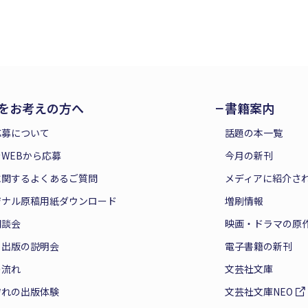
をお考えの方へ
書籍案内
応募について
話題の本一覧
WEBから応募
今月の新刊
に関するよくあるご質問
メディアに紹介さ
ジナル原稿用紙ダウンロード
増刷情報
相談会
映画・ドラマの原
と出版の説明会
電子書籍の新刊
の流れ
文芸社文庫
ぞれの出版体験
文芸社文庫NEO