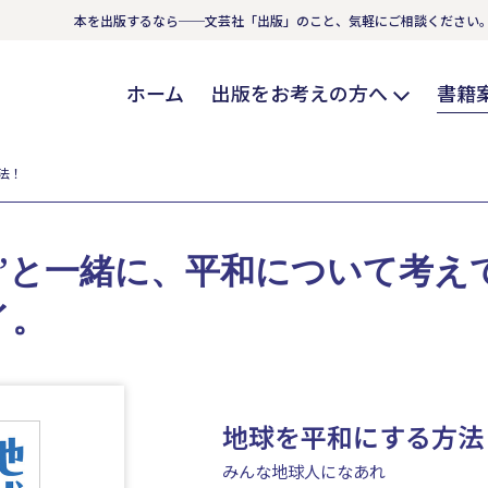
本を出版するなら──文芸社「出版」のこと、気軽にご相談ください
ホーム
出版をお考えの方へ
書籍
法！
”と一緒に、平和について考え
イ。
地球を平和にする方法
みんな地球人になあれ