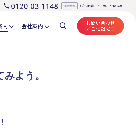
0120-03-1148
。
通話無料
（受付時間：平日 9:30～18:30）
お問い合わせ
案内
会社案内
／ご相談窓口
てみよう。
！