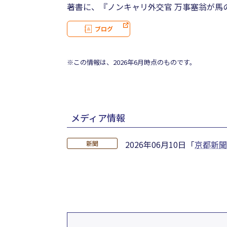
著書に、『ノンキャリ外交官 万事塞翁が馬の
ブログ
※この情報は、2026年6月時点のものです。
メディア情報
2026年06月10日
「
京都新聞
新聞