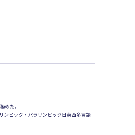
を務めた。
リンピック・パラリンピック日英西多言語