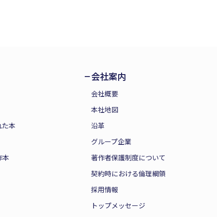
会社案内
会社概要
本社地図
れた本
沿革
グループ企業
作本
著作者保護制度について
契約時における倫理綱領
採用情報
トップメッセージ