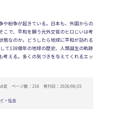
争や紛争が起きている。日本も、外国からの
そこで、平和を願う元外交官のヒロじいは考
状態なのか。どうしたら地球に平和が訪れる
して138億年の地球の歴史、人類誕生の軌跡
も考える。多くの気づきを与えてくれるエッ
A6並
ページ数：216
発刊日：2026/06/15
イ
>
社会