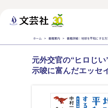
ホーム
書籍案内
書籍詳細：地球を平和にする方
元外交官の“ヒロじい
示唆に富んだエッセ