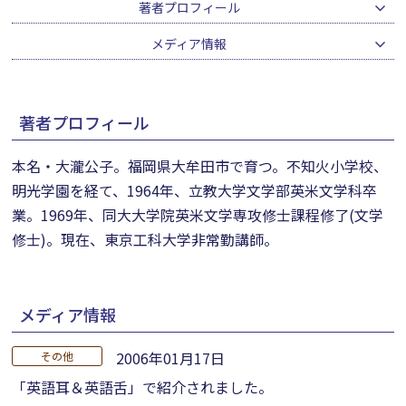
著者プロフィール
メディア情報
著者プロフィール
本名・大瀧公子。福岡県大牟田市で育つ。不知火小学校、
明光学園を経て、1964年、立教大学文学部英米文学科卒
業。1969年、同大大学院英米文学専攻修士課程修了(文学
修士)。現在、東京工科大学非常勤講師。
メディア情報
2006年01月17日
その他
「英語耳＆英語舌」で紹介されました。