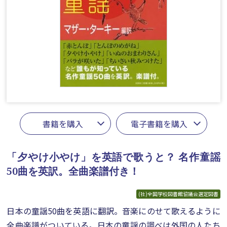
書籍を購入
電子書籍を購入
「夕やけ小やけ」を英語で歌うと？
名作童謡
50曲を英訳。全曲楽譜付き！
(社)全国学校図書館協議会選定図書
日本の童謡50曲を英語に翻訳。音楽にのせて歌えるように
全曲楽譜がついている。日本の童謡の調べは外国の人たち