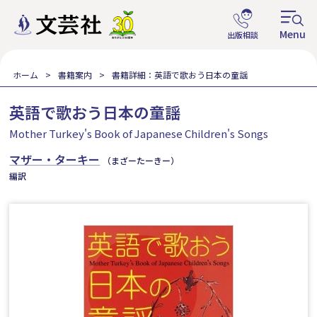
ホーム
書籍案内
書籍詳細：英語で歌おう日本の童謡
英語で歌おう日本の童謡
Mother Turkey's Book of Japanese Children's Songs
マザー・ターキー
（まざーたーきー）
編訳