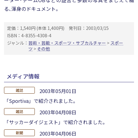
ーター･チームOBなどの証言と多数の写真をまじえて綴
る､渾身のドキュメント。
定価：1,540円 (本体 1,400円)
発刊日：2003/03/15
ISBN：4-8355-4308-4
ジャンル：
芸術・芸能・スポーツ・サブカルチャー
>
スポー
ツ
>
その他
メディア情報
2003年05月01日
雑誌
「Sportiva」で紹介されました。
2003年04月08日
雑誌
「サッカーダイジェスト」で紹介されました。
2003年04月06日
新聞