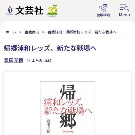
ホーム
書籍案内
書籍詳細：帰郷浦和レッズ、新たな戦場へ
帰郷浦和レッズ、新たな戦場へ
豊田充穂
（とよたみつほ）