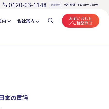
0120-03-1148
。
通話無料
（受付時間：平日 9:30～18:30）
お問い合わせ
案内
会社案内
／ご相談窓口
日本の童謡