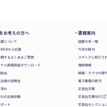
をお考えの方へ
書籍案内
応募について
話題の本一覧
WEBから応募
今月の新刊
に関するよくあるご質問
メディアに紹介さ
ジナル原稿用紙ダウンロード
増刷情報
相談会
映画・ドラマの原
と出版の説明会
電子書籍の新刊
の流れ
文芸社文庫
ぞれの出版体験
文芸社文庫NEO
サポート
文芸社セレクショ