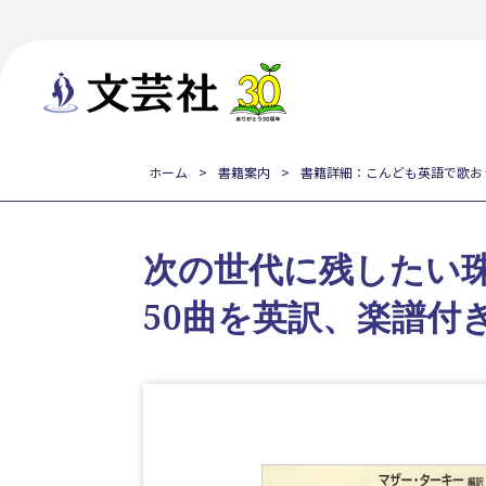
ホーム
書籍案内
書籍詳細：こんども英語で歌お
次の世代に残したい
50曲を英訳、楽譜付