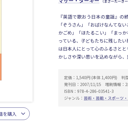
マザー・ターキー
（まざーたーきー
『英語で歌おう日本の童謡』の
「ぞうさん」「おばけなんてない
かごめ」「ほたるこい」「まっか
っている、子どもたちに残したい
は日本人にとって心のふるさとと
かしさや深い思いを込めながら、
定価：1,540円 (本体 1,400円)
判
発刊日：2007/11/15
増刷情報：2
ISBN：978-4-286-03541-3
ジャンル：
芸術・芸能・スポーツ・
籍を購入