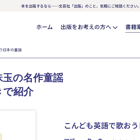
本を出版するなら──文芸社「出版」のこと、気軽にご相談ください
ホーム
出版をお考えの方へ
書籍
う日本の童謡
珠玉の名作童謡
きで紹介
こんども英語で歌おう