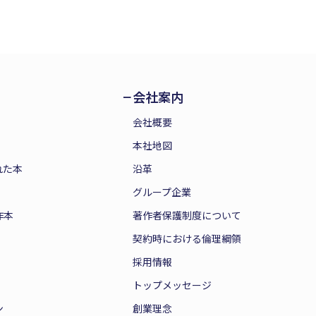
会社案内
会社概要
本社地図
れた本
沿革
グループ企業
作本
著作者保護制度について
契約時における倫理綱領
採用情報
トップメッセージ
ン
創業理念