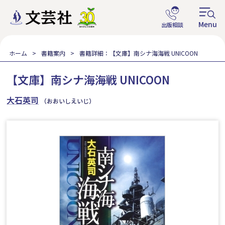
ホーム
書籍案内
書籍詳細：【文庫】南シナ海海戦 UNICOON
【文庫】南シナ海海戦 UNICOON
大石英司
（おおいしえいじ）