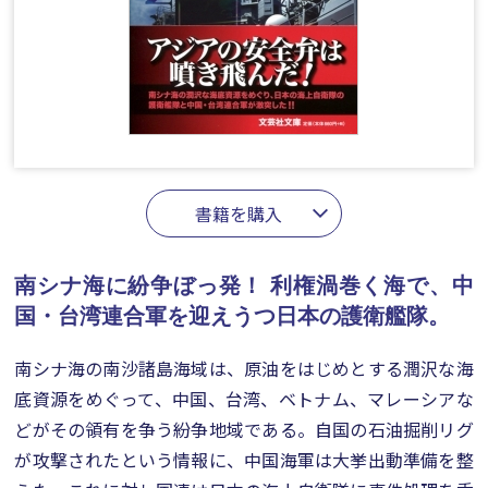
書籍を購入
南シナ海に紛争ぼっ発！
利権渦巻く海で、中
国・台湾連合軍を迎えうつ日本の護衛艦隊。
南シナ海の南沙諸島海域は、原油をはじめとする潤沢な海
底資源をめぐって、中国、台湾、ベトナム、マレーシアな
どがその領有を争う紛争地域である。自国の石油掘削リグ
が攻撃されたという情報に、中国海軍は大挙出動準備を整