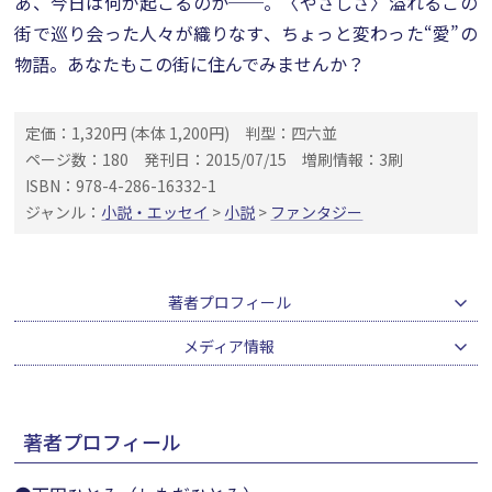
あ、今日は何が起こるのか──。〈やさしさ〉溢れるこの
街で巡り会った人々が織りなす、ちょっと変わった“愛”の
物語。あなたもこの街に住んでみませんか？
定価：1,320円 (本体 1,200円)
判型：四六並
ページ数：180
発刊日：2015/07/15
増刷情報：3刷
ISBN：978-4-286-16332-1
ジャンル：
小説・エッセイ
>
小説
>
ファンタジー
著者プロフィール
メディア情報
著者プロフィール