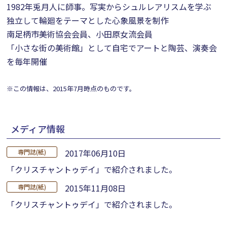
1982年兎月人に師事。写実からシュルレアリスムを学ぶ
独立して輪廻をテーマとした心象風景を制作
南足柄市美術協会会員、小田原女流会員
「小さな街の美術館」として自宅でアートと陶芸、演奏会
を毎年開催
※この情報は、2015年7月時点のものです。
メディア情報
2017年06月10日
専門誌(紙)
「クリスチャントゥデイ」で紹介されました。
2015年11月08日
専門誌(紙)
「クリスチャントゥデイ」で紹介されました。