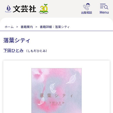
ホーム
書籍案内
書籍詳細：落葉シティ
落葉シティ
下田ひとみ
（しもだひとみ）