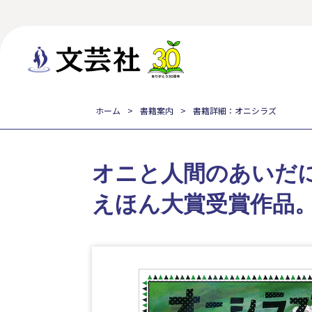
ホーム
書籍案内
書籍詳細：オニシラズ
オニと人間のあいだ
えほん大賞受賞作品