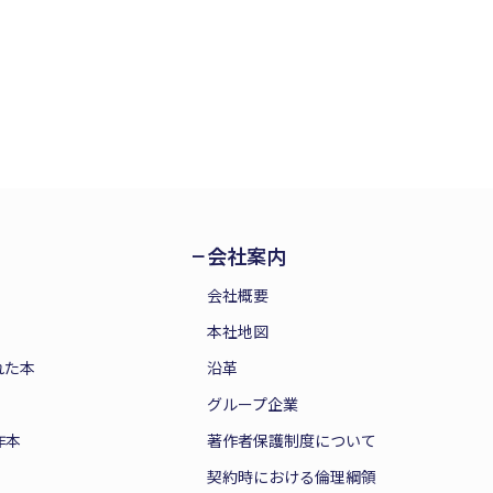
会社案内
会社概要
本社地図
れた本
沿革
グループ企業
作本
著作者保護制度について
契約時における倫理綱領