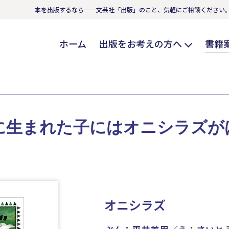
本を出版するなら──文芸社「出版」のこと、気軽にご相談ください
ホーム
出版をお考えの方へ
書籍
に生まれた子にはオニシラズが
。
オニシラズ