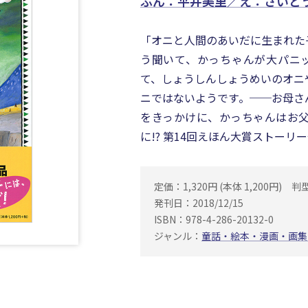
ぶん：平井美里／え：さいと
「オニと人間のあいだに生まれた
う聞いて、かっちゃんが大パニッ
て、しょうしんしょうめいのオニ
ニではないようです。──お母さ
をきっかけに、かっちゃんはお
に!? 第14回えほん大賞ストーリ
定価：1,320円 (本体 1,200円)
判
発刊日：2018/12/15
ISBN：978-4-286-20132-0
ジャンル：
童話・絵本・漫画・画集