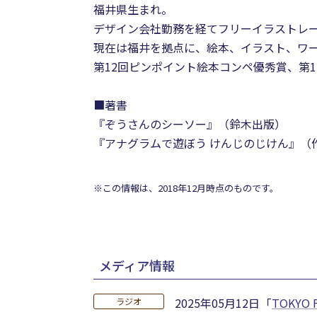
福井県生まれ。
デザイン会社勤務を経てフリーイラストレ
現在は福井を拠点に、絵本、イラスト、ワ
第12回ピンポイント絵本コンペ優秀賞、第
■著書
『ぞうさんのシーソー』（鈴木出版）
『アナグラムで遊ぼう けんじのじけん』（
※この情報は、2018年12月時点のものです。
メディア情報
2025年05月12日
「
TOKYO
ラジオ