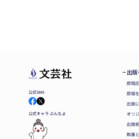
出版
原稿
公式SNS
原稿を
出版
公式キャラ ぶんちよ
オリ
出版
執筆