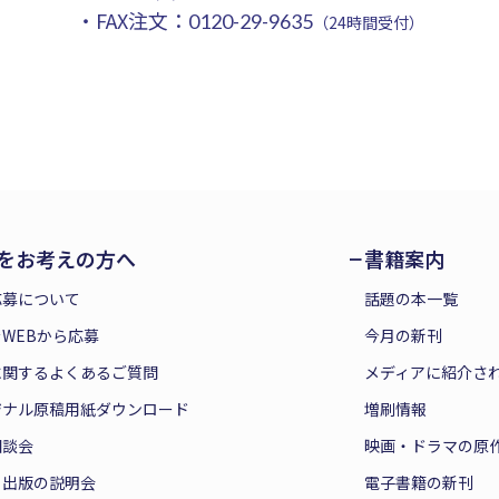
・FAX注文：
0120-29-9635
（24時間受付）
をお考えの方へ
書籍案内
応募について
話題の本一覧
WEBから応募
今月の新刊
に関するよくあるご質問
メディアに紹介さ
ジナル原稿用紙ダウンロード
増刷情報
相談会
映画・ドラマの原
と出版の説明会
電子書籍の新刊