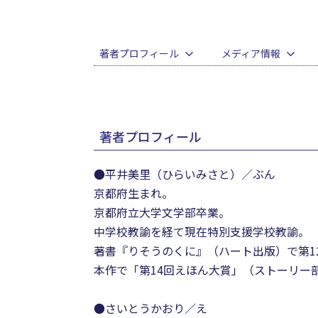
著者プロフィール
メディア情報
著者プロフィール
●平井美里（ひらいみさと）／ぶん
京都府生まれ。
京都府立大学文学部卒業。
中学校教諭を経て現在特別支援学校教諭。
著書『りそうのくに』（ハート出版）で第1
本作で「第14回えほん大賞」（ストーリー
●さいとうかおり／え