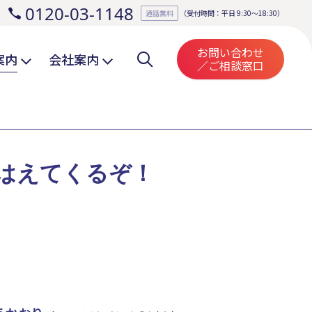
0120-03-1148
。
通話無料
（受付時間：平日 9:30～18:30）
お問い合わせ
案内
会社案内
／ご相談窓口
はえてくるぞ！