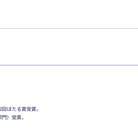
2回ほたる賞受賞。
部門）受賞。