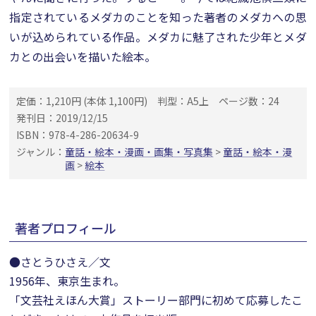
指定されているメダカのことを知った著者のメダカへの思
いが込められている作品。メダカに魅了された少年とメダ
カとの出会いを描いた絵本。
定価：1,210円 (本体 1,100円)
判型：A5上
ページ数：24
発刊日：2019/12/15
ISBN：978-4-286-20634-9
ジャンル：
童話・絵本・漫画・画集・写真集
>
童話・絵本・漫
画
>
絵本
著者プロフィール
●さとうひさえ／文
1956年、東京生まれ。
「文芸社えほん大賞」ストーリー部門に初めて応募したこ