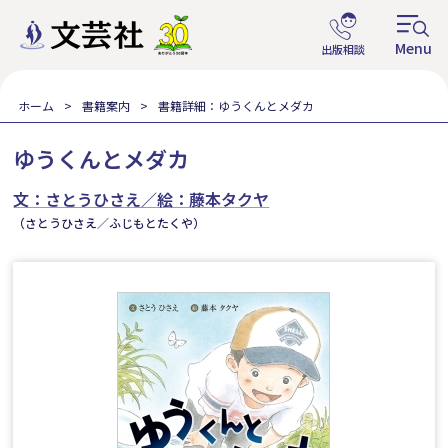
ホーム
書籍案内
書籍詳細：ゆうくんとメダカ
ゆうくんとメダカ
文：さとうひさえ／絵：藤本タクヤ
（さとうひさえ／ふじもとたくや）