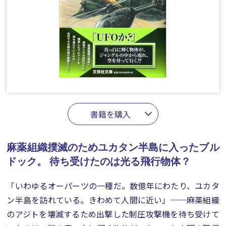
書籍を購入
麻薬組織撲滅のためユカタン半島に入ったブル
ドック。
待ち受けたのは光る飛行物体？
「いわゆるオーパーツの一種だ。数億年にわたり、ユカタ
ン半島を訪れている。きわめて人間に近い」──麻薬組織
のアジトを壊滅するため出撃した制圧攻撃機を待ち受けて