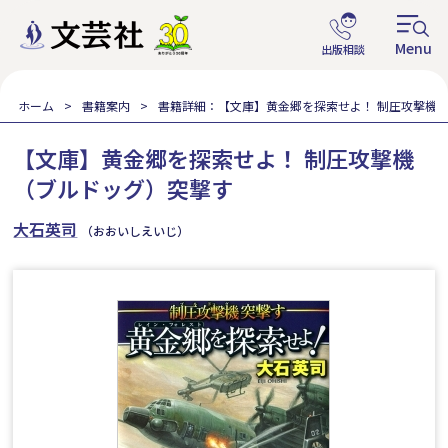
ホーム
書籍案内
書籍詳細：【文庫】黄金郷を探索せよ！ 制圧攻撃機
【文庫】黄金郷を探索せよ！ 制圧攻撃機
（ブルドッグ）突撃す
大石英司
（おおいしえいじ）