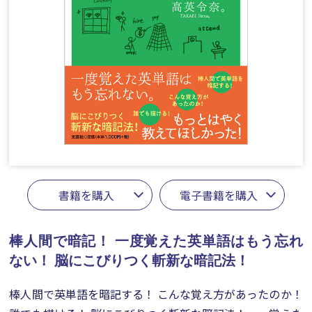
書籍を購入
電子書籍を購入
棒人間で暗記！ 一度覚えた英単語はもう忘れ
ない！
脳にこびりつく斬新な暗記法！
棒人間で英単語を暗記する！ こんな覚え方があったのか！