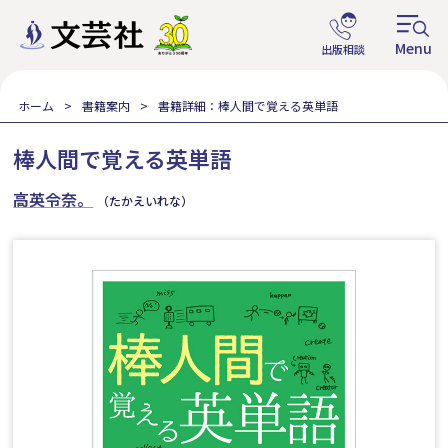
ホーム
書籍案内
書籍詳細：棒人間で覚える英単語
棒人間で覚える英単語
高英令奈。
（たかえいれな）