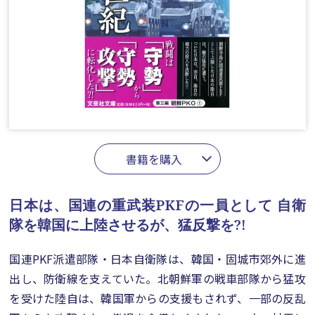
書籍を購入
日本は、国連の重武装PKFの一員として
自衛
隊を韓国に上陸させるが、猛反撃を?!
国連PKF派遣部隊・日本自衛隊は、韓国・固城市郊外に進
出し、防衛線を支えていた。北朝鮮軍の戦車部隊から猛攻
を受けた陸自は、韓国軍からの支援もされず、一部の反乱