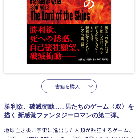
書籍を購入
勝利欲、破滅衝動……男たちのゲーム〈双〉を
描く
新感覚ファンタジーロマンの第二弾。
地球亡き後、宇宙に進出した人類が熱狂するゲーム、