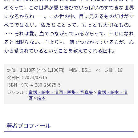
めぐって、この世界が愛と喜びでいっぱいのすてきな世界
になるからね──。この世の中、目に見えるものだけがす
べてではない。私たちにとって、もっとも大切なもの。
……それは愛。血でつながっているからって、幸せになれ
るとは限らない。血よりも、魂でつながっている方が、心
から愛されているということを教えてくれる絵本。
定価：1,210円 (本体 1,100円)
判型：B5上
ページ数：16
発刊日：2023/03/15
ISBN：978-4-286-25075-5
ジャンル：
童話・絵本・漫画・画集・写真集
>
童話・絵本・漫
画
>
絵本
著者プロフィール