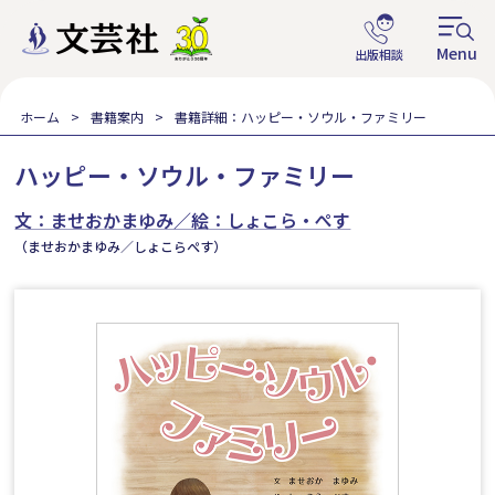
ホーム
書籍案内
書籍詳細：ハッピー・ソウル・ファミリー
ハッピー・ソウル・ファミリー
文：ませおかまゆみ／絵：しょこら・ぺす
（ませおかまゆみ／しょこらぺす）