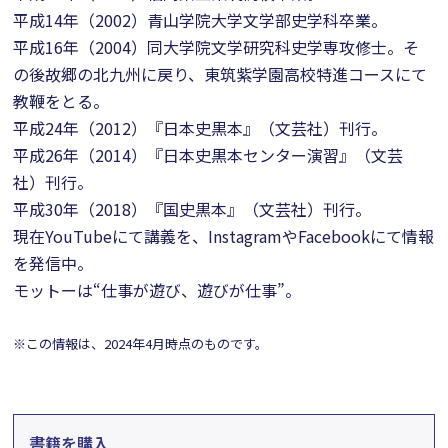
平成14年（2002）青山学院大学文学部史学科卒業。
平成16年（2004）同大学院文学研究科史学専攻修士。そ
の後故郷の北九州に戻り、東筑紫学園高校特進コースにて
教鞭をとる。
平成24年（2012）『日本史黒本』（文芸社）刊行。
平成26年（2014）『日本史黒本センター演習』（文芸
社）刊行。
平成30年（2018）『国史黒本』（文芸社）刊行。
現在YouTubeにて講義を、InstagramやFacebookにて情報
を発信中。
モットーは“仕事が遊び、遊びが仕事”。
※この情報は、2024年4月時点のものです。
書籍を購入