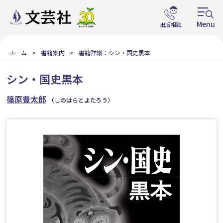
ホーム
書籍案内
書籍詳細：シン・国史黒本
シン・国史黒本
篠原豊太郎
（しのはらとよたろう）