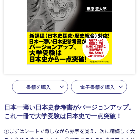
書籍を購入
電子書籍を購入
日本一薄い日本史参考書がバージョンアップ。
これ一冊で大学受験は日本史で一点突破！
①まずはシートで隠しながら赤字を覚え、次に精読して大