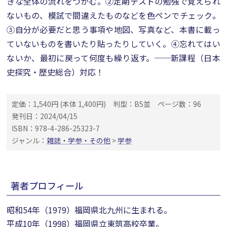
きな全体の流れをつかむ。②定期テストの勉強で覚えられ
ないもの、模試で間違えたものなどを色ペンでチェック。
③自分が必要だと思う事項や地図、写真など、本書に載っ
ていないものを書いたり貼ったりしていく。④忘れてはい
ないか、最初に戻って何度も繰り返す。──新課程（日本
史探究・歴史総合）対応！
定価：1,540円 (本体 1,400円)
判型：B5並
ページ数：96
発刊日：2024/04/15
ISBN：978-4-286-25323-7
ジャンル：
雑誌・学参・その他
>
学参
著者プロフィール
昭和54年（1979）福岡県北九州に生まれる。
平成10年（1998）福岡県立東筑高校卒業。