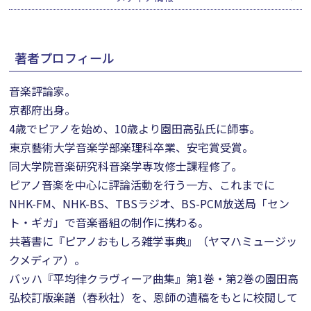
著者プロフィール
音楽評論家。
京都府出身。
4歳でピアノを始め、10歳より園田高弘氏に師事。
東京藝術大学音楽学部楽理科卒業、安宅賞受賞。
同大学院音楽研究科音楽学専攻修士課程修了。
ピアノ音楽を中心に評論活動を行う一方、これまでに
NHK-FM、NHK-BS、TBSラジオ、BS-PCM放送局「セン
ト・ギガ」で音楽番組の制作に携わる。
共著書に『ピアノおもしろ雑学事典』（ヤマハミュージッ
クメディア）。
バッハ『平均律クラヴィーア曲集』第1巻・第2巻の園田高
弘校訂版楽譜（春秋社）を、恩師の遺稿をもとに校閲して