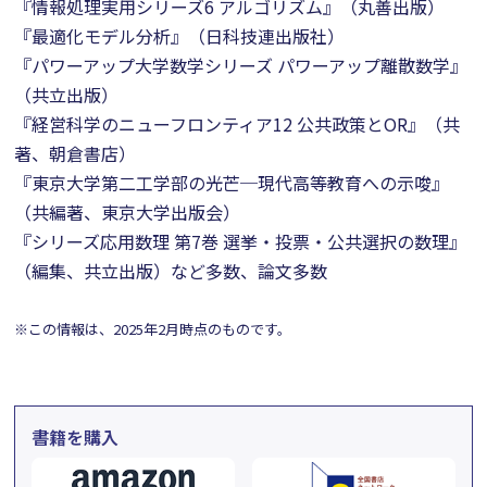
『情報処理実用シリーズ6 アルゴリズム』（丸善出版）
『最適化モデル分析』（日科技連出版社）
『パワーアップ大学数学シリーズ パワーアップ離散数学』
（共立出版）
『経営科学のニューフロンティア12 公共政策とOR』（共
著、朝倉書店）
『東京大学第二工学部の光芒─現代高等教育への示唆』
（共編著、東京大学出版会）
『シリーズ応用数理 第7巻 選挙・投票・公共選択の数理』
（編集、共立出版）など多数、論文多数
※この情報は、2025年2月時点のものです。
書籍を購入