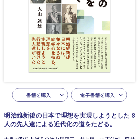
書籍を購入
電子書籍を購入
明治維新後の日本で理想を実現しようとした
8
人の先人達による近代化の道をたどる。