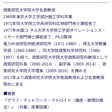
政策研究大学院大学名誉教授
1969年東京大学工学部計数工学科卒業
1971年同大学院工学系研究科応物部門修士課程修了
1977年米国コ-ネル大学大学院工学部オペレーションズ・
リサーチ部門博士課程修了、Ph.D取得
電力中央研究所経済研究所（1971-1980）、埼玉大学教養
学部（1980-1986）、同大学院政策科学研究科（1986-
1997）を経て、政策研究大学院大学政策研究科教授として
政策研究科長（2000-2014）、副学長（2003-2014）、政
策研究大学院大学理事（2009-2016）を務める
2017年より政策研究大学院大学客員教授および名誉教授
現在に至る
■著書
『グラフ・ネットワーク・マトロイド（講座・数理計画
法）』（共著、産業図書）