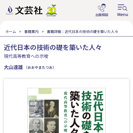
ホーム
書籍案内
書籍詳細：近代日本の技術の礎を築いた人々
近代日本の技術の礎を築いた人々
現代高等教育への示唆
大山達雄
（おおやまたつお）