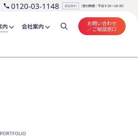
0120-03-1148
。
通話無料
（受付時間：平日 9:30～18:30）
お問い合わせ
案内
会社案内
／ご相談窓口
PORTFOLIO