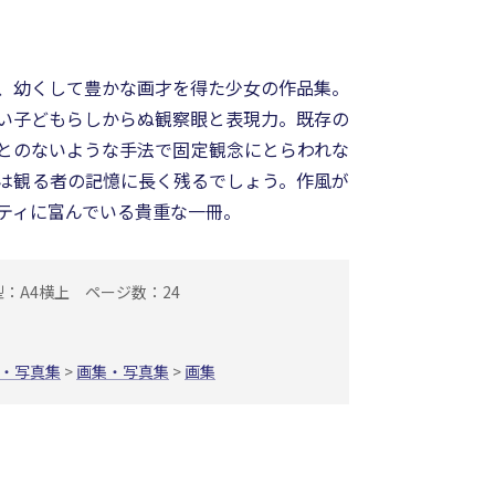
、幼くして豊かな画才を得た少女の作品集。
い子どもらしからぬ観察眼と表現力。既存の
とのないような手法で固定観念にとらわれな
は観る者の記憶に長く残るでしょう。作風が
ティに富んでいる貴重な一冊。
型：A4横上
ページ数：24
・写真集
>
画集・写真集
>
画集