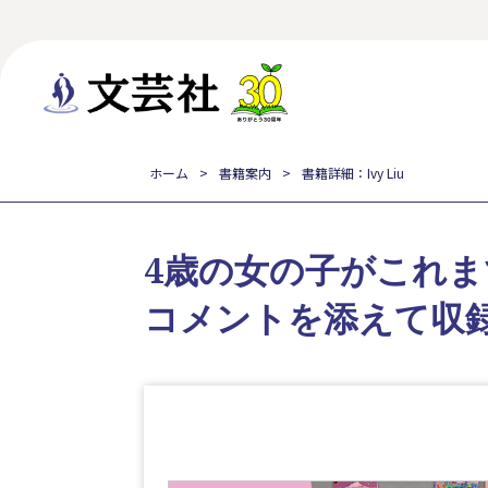
ホーム
書籍案内
書籍詳細：Ivy Liu
4歳の女の子がこれ
コメントを添えて収