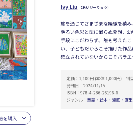
Ivy Liu
（あいびーりゅう）
旅を通じてさまざまな経験を積み
明るい色彩と型に嵌らぬ発想、幼
手段にこだわらず、誰も考えたこ
い、子どもだからこそ描けた作品
確立されていないからこそバラエ
定価：1,100円 (本体 1,000円)
判
発刊日：2024/11/15
ISBN：978-4-286-26196-6
ジャンル：
童話・絵本・漫画・画集
籍を購入