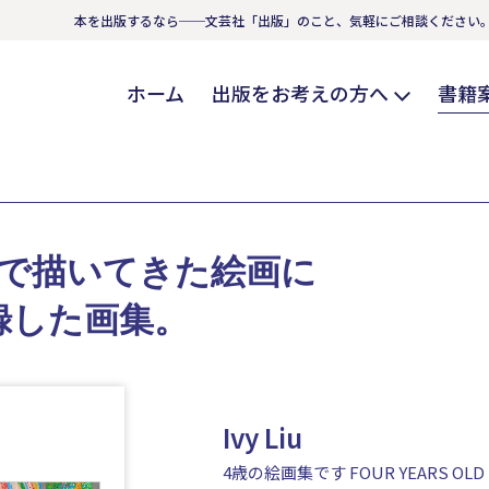
本を出版するなら──文芸社「出版」のこと、気軽にご相談ください
ホーム
出版をお考えの方へ
書籍
まで描いてきた絵画に
録した画集。
Ivy Liu
4歳の絵画集です FOUR YEARS OLD 