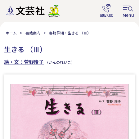
ホーム
書籍案内
書籍詳細：生きる （Ⅲ）
生きる （Ⅲ）
絵・文：菅野玲子
（かんのれいこ）