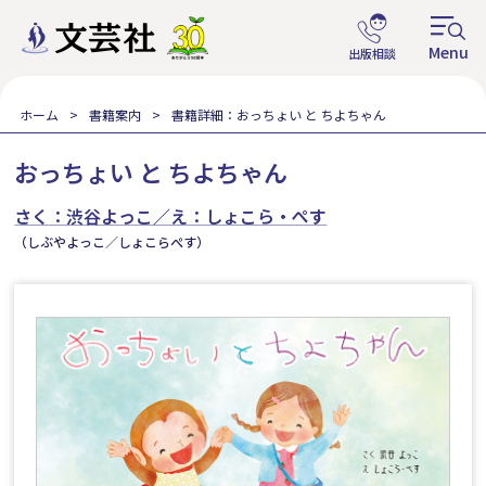
ホーム
書籍案内
書籍詳細：おっちょい と ちよちゃん
おっちょい と ちよちゃん
さく：渋谷よっこ／え：しょこら・ぺす
（しぶやよっこ／しょこらぺす）