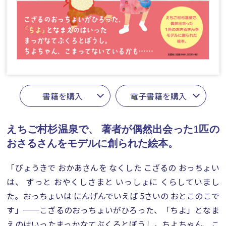
書籍を購入
電子書籍を購入
えちご村杉温泉で、
著者が偶然出会った1匹の
おさるさんをモデルに創られた絵本。
「びょうきで おかあさんを なくした こざるの おっちょい
は、 ずっと おやくしさまと いっしょに くらしていまし
た。おっちょいは にんげんでいえば 5さいの おとこのこで
す」──こざるのおっちょいがひろった、「ちよ」となま
えのはいったまっかなてぶくろとぼうし。ちよちゃん、こ