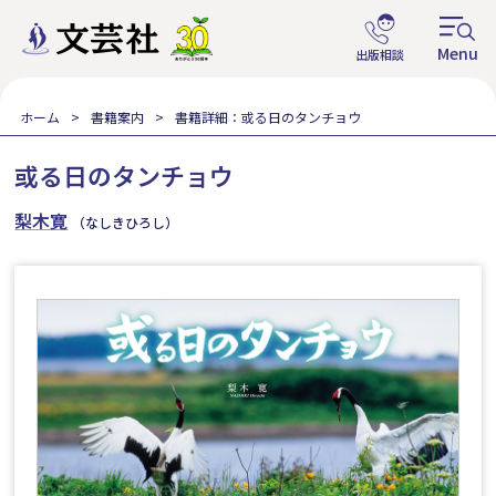
ホーム
書籍案内
書籍詳細：或る日のタンチョウ
或る日のタンチョウ
梨木寛
（なしきひろし）