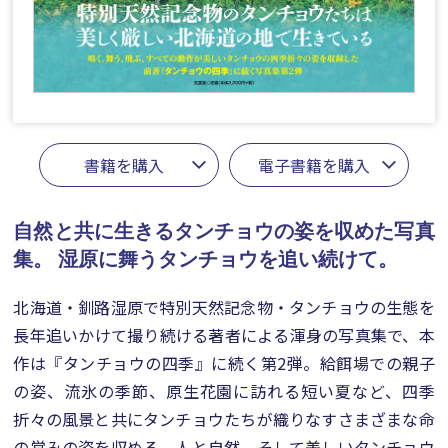
書籍を購入
電子書籍を購入
自然と共に生きるタンチョウの姿を収めた写真
集。
湿原に舞うタンチョウを追い続けて。
北海道・釧路湿原で特別天然記念物・タンチョウの生態を
長年追いかけて撮り続ける著者による渾身の写真集で、本
作は『タンチョウの四季』に続く第2弾。給餌場での親子
の姿、流氷の季節、原生花園に訪れる短い夏など、四季
折々の風景と共にタンチョウたちが織りなすさまざまな命
の営みの姿を収める。人と自然、そして美しいタンチョウ