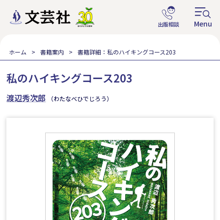
ホーム
書籍案内
書籍詳細：私のハイキングコース203
私のハイキングコース203
渡辺秀次郎
（わたなべひでじろう）