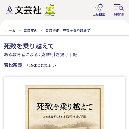
ホーム
書籍案内
書籍詳細：死致を乗り越えて
死致を乗り越えて
ある教育者による北朝鮮引き揚げ手記
若松宗義
（わかまつむねよし）