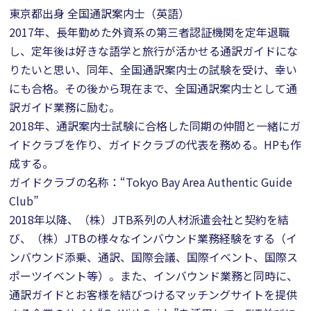
東京都出身 全国通訳案内士（英語）
2017年、長年勤めた外資系の第三者認証機関を定年退職
し、定年後は好きな語学と旅行が活かせる通訳ガイドにな
りたいと思い、同年、全国通訳案内士の試験を受け、幸い
にも合格。その後から現在まで、全国通訳案内士として通
訳ガイド業務に励む。
2018年、通訳案内士試験に合格した同期の仲間と一緒にガ
イドクラブを作り、ガイドクラブの代表を務める。HPも作
成する。
ガイドクラブの名称：“Tokyo Bay Area Authentic Guide
Club”
2018年以降、（株）JTB系列の人材派遣会社と契約を結
び、（株）JTBの様々なインバウンド業務経験をする（イ
ンバウンド添乗、通訳、国際会議、国際イベント、国際ス
ポーツイベント等）。また、インバウンド業務と同時に、
通訳ガイドとお客様を結びつけるマッチングサイトを提供