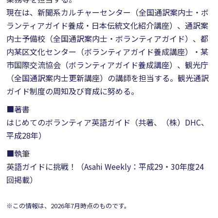
現在は、新聞系カルチャーセンター（全国通訳案内士・ボ
ランティアガイド養成・日本伝統文化紹介講座）、通訳案
内士予備校（全国通訳案内士・ボランティアガイド）、都
内某区文化センター（ボランティアガイド養成講座）・某
市国際交流協会（ボランティアガイド養成講座）、観光庁
（全国通訳案内士更新講座）の講師を担当する。観光通訳
ガイド制度の周知及び育成に努める。
■著書
はじめてのボランティア英語ガイド（共著、（株）DHC、
平成28年）
■執筆
英語ガイドに挑戦！（Asahi Weekly：平成29・30年度24
回掲載）
※この情報は、2026年7月時点のものです。