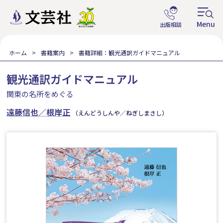
ホーム
書籍案内
書籍詳細：観光通訳ガイドマニュアル
観光通訳ガイドマニュアル
関東の名所をめぐる
遠藤信也／根岸正
（えんどうしんや／ねぎしまさし）