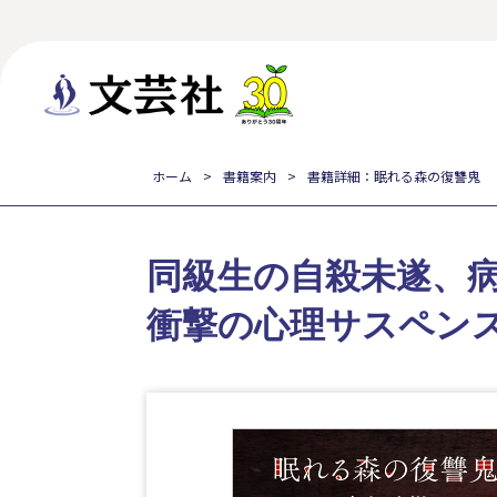
ホーム
書籍案内
書籍詳細：眠れる森の復讐鬼
同級生の自殺未遂、
衝撃の心理サスペン