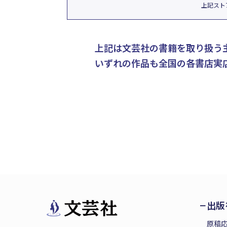
上記スト
上記は文芸社の書籍を取り扱う
いずれの作品も全国の各書店実
出版
原稿