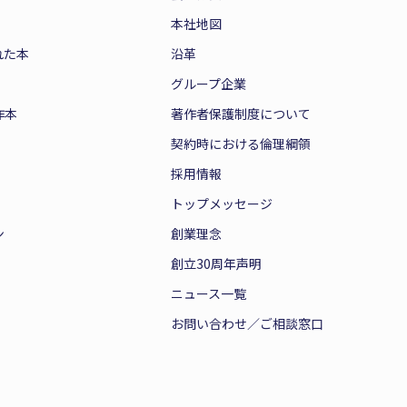
本社地図
れた本
沿革
グループ企業
作本
著作者保護制度について
契約時における倫理綱領
採用情報
トップメッセージ
ン
創業理念
創立30周年声明
ニュース一覧
お問い合わせ／ご相談窓口