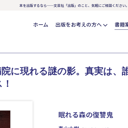
本を出版するなら──文芸社「出版」のこと、気軽にご相談ください
ホーム
出版をお考えの方へ
書籍
病院に現れる謎の影。真実は、
ス！
眠れる森の復讐鬼