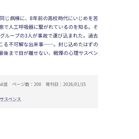
同じ病棟に、8年前の高校時代にいじめを苦
態で人工呼吸器に繋がれているのを知る。そ
グループの3人が事故で運び込まれた。過去
こる不可解な出来事──。封じ込めたはずの
最後まで目が離せない、戦慄の心理サスペン
A6並
ページ数：200
発刊日：2026/01/15
サスペンス