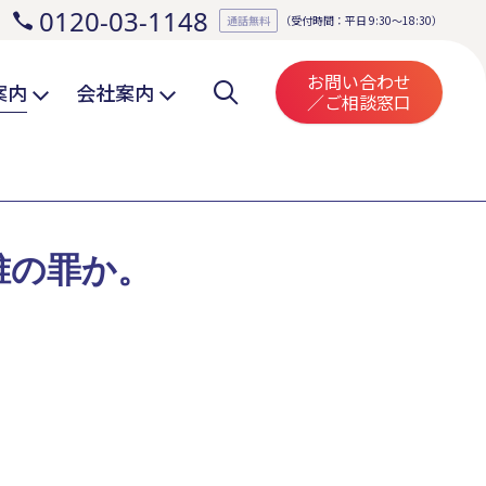
0120-03-1148
。
通話無料
（受付時間：平日 9:30～18:30）
お問い合わせ
案内
会社案内
／ご相談窓口
誰の罪か。