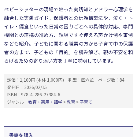
ベビーシッターの現場で培った実践知とアドラー心理学を
融合した実践ガイド。保護者との信頼構築法や、泣く・ト
イレ・偏食といった日常の困りごとへの具体的対応、専門
機関との連携の進め方、現場ですぐ使える声かけ例や事例
なども紹介。子どもに関わる職業の方から子育て中の保護
者の方まで、子どもの「目的」を読み解き、親の不安を和
らげるための寄り添い方を丁寧に説明しています。
定価：1,100円 (本体 1,000円)
判型：四六並
ページ数：84
発刊日：2026/02/15
ISBN：978-4-286-27384-6
ジャンル：
教育・実用・語学
>
教育
>
子育て
書籍を購入