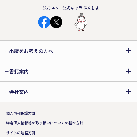
公式SNS
公式キャラ ぶんちよ
出版をお考えの方へ
書籍案内
会社案内
個人情報保護方針
特定個人情報等の取り扱いについての基本方針
サイトの運営方針