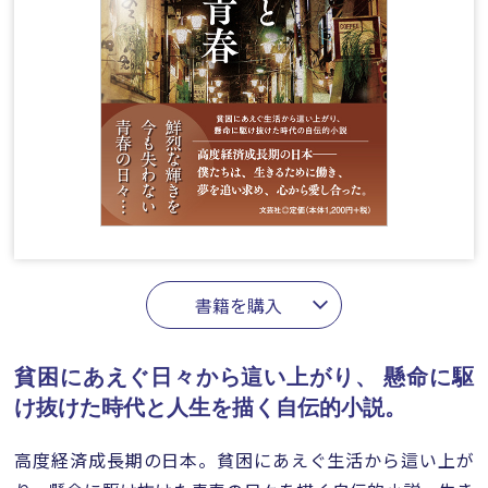
書籍を購入
貧困にあえぐ日々から這い上がり、
懸命に駆
け抜けた時代と人生を描く自伝的小説。
高度経済成長期の日本。貧困にあえぐ生活から這い上が