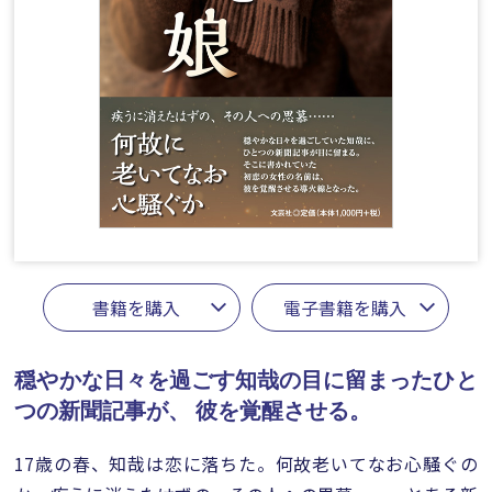
書籍を購入
電子書籍を購入
穏やかな日々を過ごす知哉の目に留まったひと
つの新聞記事が、
彼を覚醒させる。
17歳の春、知哉は恋に落ちた。何故老いてなお心騒ぐの