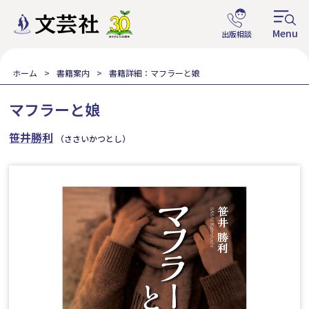
ホーム
書籍案内
書籍詳細：マフラーと娘
マフラーと娘
笹井勝利
（ささいかつとし）