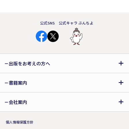
公式SNS
公式キャラ ぶんちよ
出版をお考えの方へ
書籍案内
会社案内
個人情報保護方針