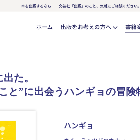
本を出版するなら──文芸社「出版」のこと、気軽にご相談ください
ホーム
出版をお考えの方へ
書籍
に出た。
こと”に出会うハンギョの冒険
ハンギョ