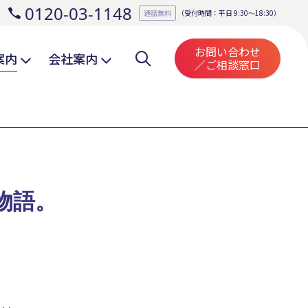
0120-03-1148
。
通話無料
（受付時間：平日 9:30～18:30）
お問い合わせ
案内
会社案内
／ご相談窓口
物語。