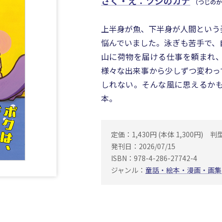
さく・え：ツジのカナ
（つじのか
上半身が魚、下半身が人間という
悩んでいました。泳ぎも苦手で、
山に荷物を届ける仕事を頼まれ
様々な出来事から少しずつ変わっ
しれない。そんな風に思えるか
本。
定価：1,430円 (本体 1,300円)
判
発刊日：2026/07/15
ISBN：978-4-286-27742-4
ジャンル：
童話・絵本・漫画・画集