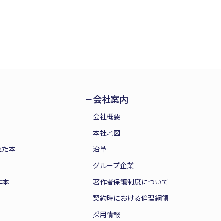
会社案内
会社概要
本社地図
れた本
沿革
グループ企業
作本
著作者保護制度について
契約時における倫理綱領
採用情報