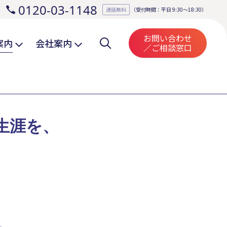
0120-03-1148
。
通話無料
（受付時間：平日 9:30～18:30）
お問い合わせ
案内
会社案内
／ご相談窓口
生涯を、