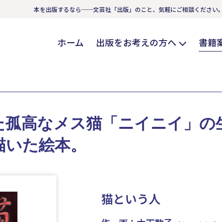
本を出版するなら──文芸社「出版」のこと、気軽にご相談ください
ホーム
出版をお考えの方へ
書籍
た孤高なメス猫「ニイニイ」の
描いた絵本。
猫という人