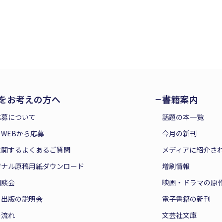
をお考えの方へ
書籍案内
応募について
話題の本一覧
WEBから応募
今月の新刊
に関するよくあるご質問
メディアに紹介さ
ジナル原稿用紙ダウンロード
増刷情報
相談会
映画・ドラマの原
と出版の説明会
電子書籍の新刊
の流れ
文芸社文庫