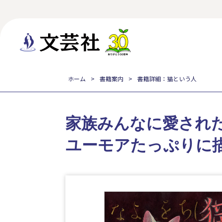
ホーム
書籍案内
書籍詳細：猫という人
家族みんなに愛され
ユーモアたっぷりに