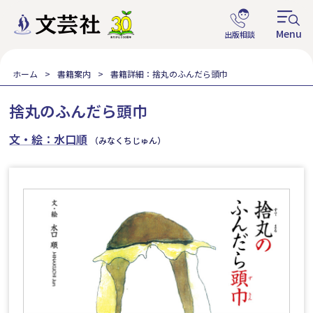
ホーム
書籍案内
書籍詳細：捨丸のふんだら頭巾
捨丸のふんだら頭巾
文・絵：水口順
（みなくちじゅん）