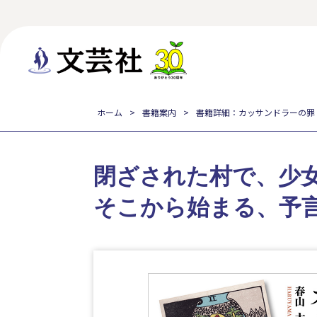
ホーム
書籍案内
書籍詳細：カッサンドラーの罪
閉ざされた村で、少女
そこから始まる、予