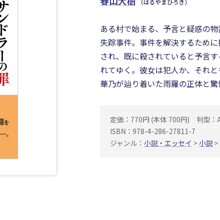
春山大樹
（はるやまひろき）
ある村で始まる、予言と疑惑の物
失踪事件。事件を解決するために
され、既に殺されていると予言す
れてゆく。彼女は犯人か、それと
華乃が辿り着いた雨羅の正体と驚
定価：770円 (本体 700円)
判型：
ISBN：978-4-286-27811-7
ジャンル：
小説・エッセイ
>
小説
>