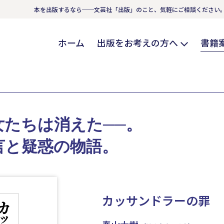
本を出版するなら──文芸社「出版」のこと、気軽にご相談ください
ホーム
出版をお考えの方へ
書籍
たちは消えた──。
言と疑惑の物語。
カッサンドラーの罪