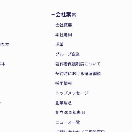
会社案内
会社概要
本社地図
れた本
沿革
グループ企業
作本
著作者保護制度について
契約時における倫理綱領
採用情報
トップメッセージ
ン
創業理念
創立30周年声明
ニュース一覧
お問い合わせ／ご相談窓口