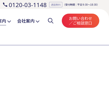
0120-03-1148
。
通話無料
（受付時間：平日 9:30～18:30）
お問い合わせ
案内
会社案内
／ご相談窓口