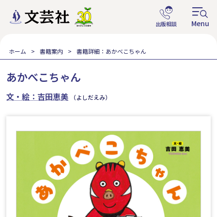
ホーム
書籍案内
書籍詳細：あかべこちゃん
あかべこちゃん
文・絵：吉田恵美
（よしだえみ）