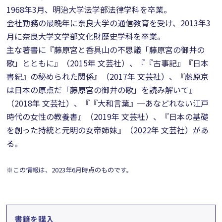
1968年3月、明治大学法学部法律学科を卒業。
会社勤務の最晩年に奈良大学の通信教育を受け、2013年3
月に奈良大学文学部文化財歴史学科を卒業。
主な著書に『藤原宮と香具山の不思議「藤原宮の御井の
歌」とともに』（2015年 文芸社）、『『古事記』『日本
書紀』の秘められた関係』（2017年 文芸社）、『藤原京
は日本の原点だ「藤原宮の御井の歌」を読み解いて』
（2018年 文芸社）、『『大和言葉』─あなどれない江戸
時代の女性の教養書』（2019年 文芸社）、『日本の基礎
を創った持統と元明の女帝姉妹』（2022年 文芸社）があ
る。
※この情報は、2023年6月時点のものです。
書籍を購入