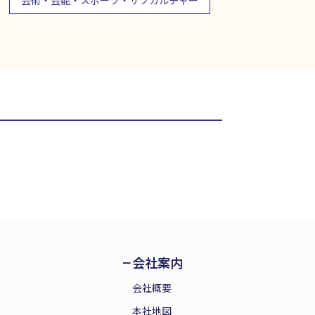
芸術・芸能・スポーツ・サブカルチャー
会社案内
会社概要
本社地図