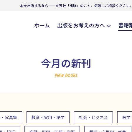
本を出版するなら──文芸社「出版」のこと、気軽にご相談ください
ホーム
出版をお考えの方へ
書籍
今月の新刊
New books
集・写真集
教育・実用・語学
社会・ビジネス
医学