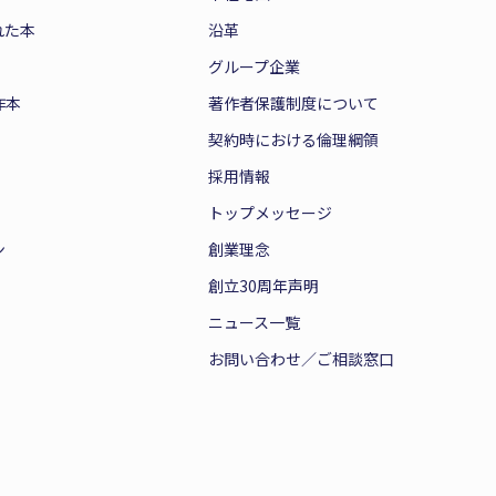
れた本
沿革
グループ企業
作本
著作者保護制度について
契約時における倫理綱領
採用情報
トップメッセージ
ン
創業理念
創立30周年声明
ニュース一覧
お問い合わせ／ご相談窓口