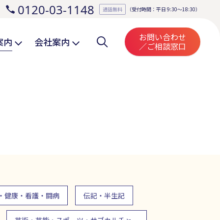
0120-03-1148
。
通話無料
（受付時間：平日 9:30～18:30）
お問い合わせ
案内
会社案内
／ご相談窓口
・健康・看護・闘病
伝記・半生記