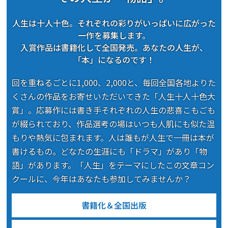
人生は十人十色。それぞれの彩りがいっぱいに広がった
一作を募集します。
入賞作品は書籍化して全国発売。あなたの人生が、
「本」になるのです！
回を重ねるごとに1,000、2,000と、毎回全国各地よりた
くさんの作品をお寄せいただいてきた「人生十人十色大
賞」。応募作には書き手それぞれの人生の悲喜こもごも
が綴られており、作品選考の場はいつも人肌にも似た温
もりや熱気に包まれます。人は誰もが人生で一冊は本が
書けるもの。どなたの生涯にも「ドラマ」があり「物
語」があります。「人生」をテーマにしたこの文章コン
クールに、今年はあなたも参加してみませんか？
書籍化＆全国出版