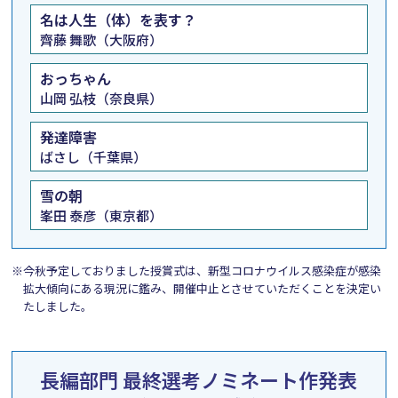
名は人生（体）を表す？
齊藤 舞歌（大阪府）
おっちゃん
山岡 弘枝（奈良県）
発達障害
ばさし（千葉県）
雪の朝
峯田 泰彦（東京都）
※今秋予定しておりました授賞式は、新型コロナウイルス感染症が感染
拡大傾向にある現況に鑑み、開催中止とさせていただくことを決定い
たしました。
長編部門
最終選考ノミネート作発表