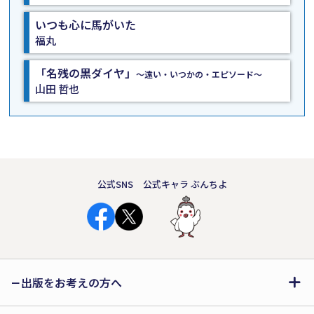
いつも心に馬がいた
福丸
「名残の黒ダイヤ」
～遠い・いつかの・エピソード～
山田 哲也
公式SNS
公式キャラ ぶんちよ
出版をお考えの方へ