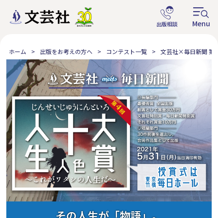
ホーム
出版をお考えの方へ
コンテスト一覧
文芸社×毎日新聞 第
その人生が「物語」。