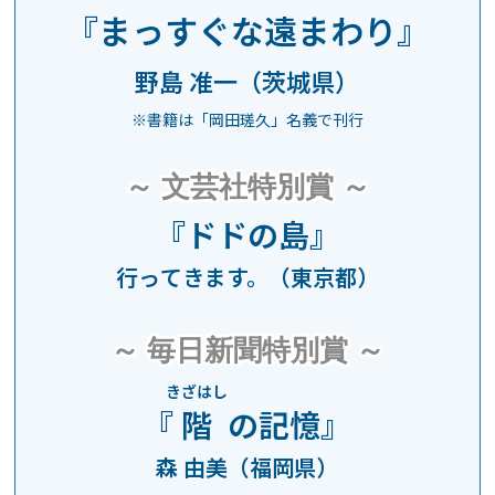
『まっすぐな遠まわり』
野島 准一（茨城県）
※書籍は「岡田瑳久」名義で刊行
～ 文芸社特別賞 ～
『ドドの島』
行ってきます。（東京都）
～ 毎日新聞特別賞 ～
きざはし
『
階
の記憶
』
森 由美（福岡県）