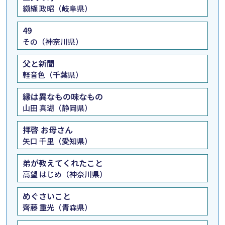
纐纈 政昭（岐阜県）
49
その（神奈川県）
父と新聞
軽音色（千葉県）
縁は異なもの味なもの
山田 真瑚（静岡県）
拝啓 お母さん
矢口 千里（愛知県）
弟が教えてくれたこと
高望 はじめ（神奈川県）
めぐさいこと
齊藤 重光（青森県）