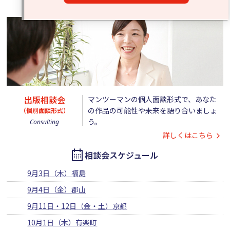
出版相談会
マンツーマンの個人面談形式で、あなた
の作品の可能性や未来を語り合いましょ
（個別面談形式）
う。
Consulting
詳しくはこちら
相談会スケジュール
9月3日（木）福島
9月4日（金）郡山
9月11日・12日（金・土）京都
10月1日（木）有楽町