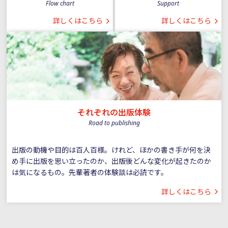
Flow chart
Support
詳しくはこちら
詳しくはこちら
それぞれの出版体験
Road to publishing
出版の動機や目的は百人百様。けれど、ほかの書き手が何を決
め手に出版を思い立ったのか、出版後どんな変化が起きたのか
は気になるもの。先輩著者の体験談は必読です。
詳しくはこちら