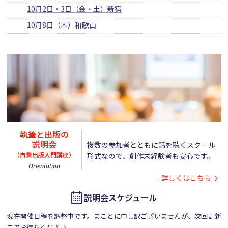
10月2日・3日（金・土）新宿
10月8日（木）和歌山
執筆と出版の
説明会
複数の参加者とともに話を聴くスクール
（
自費出版入門講座
）
形式なので、創作未経験者も安心です。
Orientation
詳しくはこちら
説明会スケジュール
現在開催日程を調整中です。まことに申し訳ございませんが、次回更新
までお待ちください。