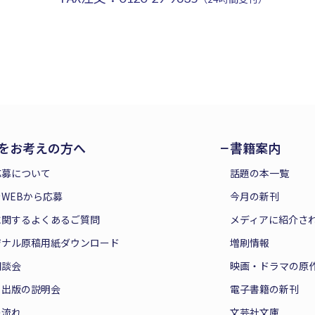
をお考えの方へ
書籍案内
応募について
話題の本一覧
WEBから応募
今月の新刊
に関するよくあるご質問
メディアに紹介さ
ジナル原稿用紙ダウンロード
増刷情報
相談会
映画・ドラマの原
と出版の説明会
電子書籍の新刊
の流れ
文芸社文庫