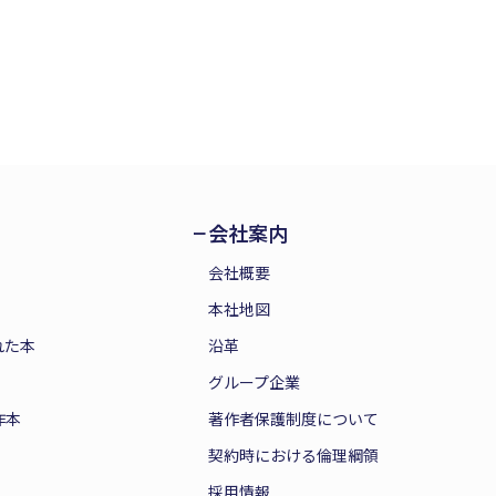
会社案内
会社概要
本社地図
れた本
沿革
グループ企業
作本
著作者保護制度について
契約時における倫理綱領
採用情報