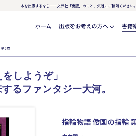
本を出版するなら──文芸社「出版」のこと、気軽にご相談ください
ホーム
出版をお考えの方へ
書籍
 第6巻
えをしようぞ」
来するファンタジー大河。
指輪物語 倭国の指輪 