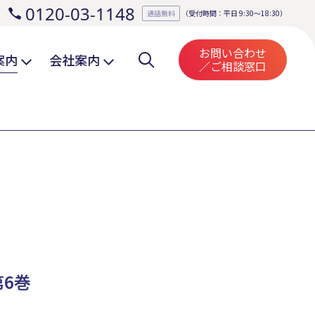
0120-03-1148
。
通話無料
（受付時間：平日 9:30～18:30）
お問い合わせ
案内
会社案内
／ご相談窓口
第6巻