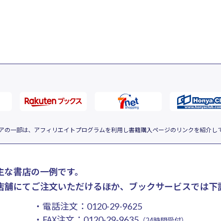
アの一部は、アフィリエイトプログラムを利用し書籍購入ページのリンクを紹介し
主な書店の一例です。
店舗にてご注文いただけるほか、ブックサービスでは下
・電話注文：
0120-29-9625
・FAX注文：
0120-29-9635
（24時間受付）