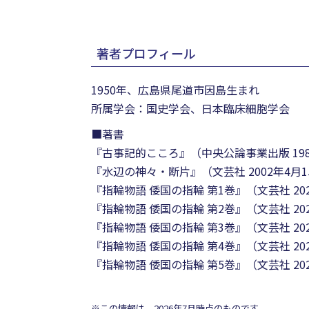
著者プロフィール
1950年、広島県尾道市因島生まれ
所属学会：国史学会、日本臨床細胞学会
■著書
『古事記的こころ』（中央公論事業出版 198
『水辺の神々・断片』（文芸社 2002年4月1
『指輪物語 倭国の指輪 第1巻』（文芸社 202
『指輪物語 倭国の指輪 第2巻』（文芸社 202
『指輪物語 倭国の指輪 第3巻』（文芸社 202
『指輪物語 倭国の指輪 第4巻』（文芸社 202
『指輪物語 倭国の指輪 第5巻』（文芸社 202
※この情報は、2026年7月時点のものです。