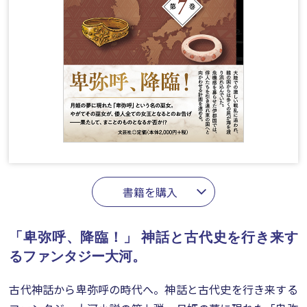
書籍を購入
「卑弥呼、降臨！」
神話と古代史を行き来す
るファンタジー大河。
古代神話から卑弥呼の時代へ。神話と古代史を行き来する