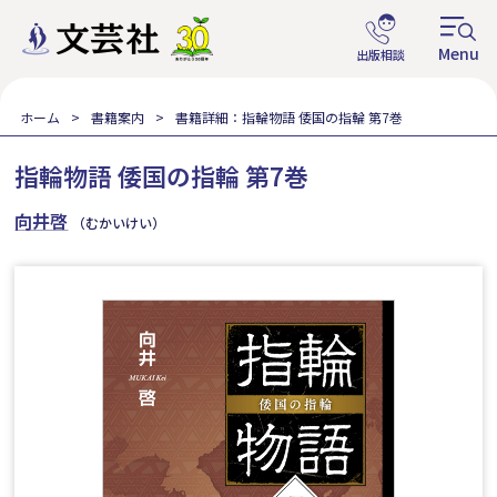
ホーム
書籍案内
書籍詳細：指輪物語 倭国の指輪 第7巻
指輪物語 倭国の指輪 第7巻
向井啓
（むかいけい）