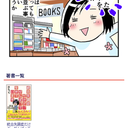
著書一覧
統合失調症だけ
ど、がんばって