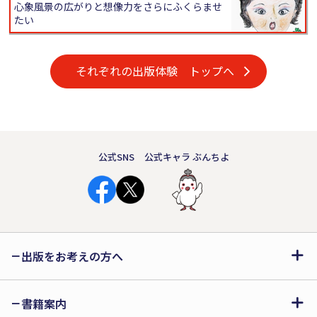
心象風景の広がりと想像力をさらにふくらませ
たい
それぞれの出版体験 トップへ
公式SNS
公式キャラ ぶんちよ
出版をお考えの方へ
書籍案内