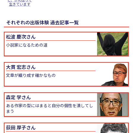
生きています
それぞれの出版体験 過去記事一覧
松波 慶次さん
小説家になるための道
大貫 宏志さん
文章が織り成す確かなもの
森定 学さん
ある作家の型にはまると自分の個性を潰してし
まう
荻田 厚子さん