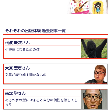
それぞれの出版体験 過去記事一覧
松波 慶次さん
小説家になるための道
大貫 宏志さん
文章が織り成す確かなもの
森定 学さん
ある作家の型にはまると自分の個性を潰してし
まう