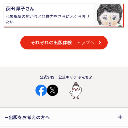
荻田 厚子さん
心象風景の広がりと想像力をさらにふくらませ
たい
それぞれの出版体験 トップへ
公式SNS
公式キャラ ぶんちよ
出版をお考えの方へ