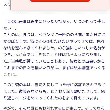
メントをいただきました。
「この出来事は絵本にぴったりだから、いつか作って残し
たい！」
ことのはじまりは、ベランダに一匹ののら猫が来た日にさ
かのぼります。猫はその後もたびたびやってきては、色々
な物を運んできてくれました。のら猫にもいつしか名前が
つき、我が家では「きなこ」と呼ばれるようになりまし
た。当時私が習っていたこともあり、彼女との出会いから
これまでの日々を描いた作品は、まずは絵本講座でつくる
ことに。
この手製の本は、当時入院していた母に病室で読んであげ
ました。微笑みながらも、ときおり深く頷いたりして、繰
り返しページをめくってくれたのをよく覚えています。
やがて、そんな母ともお別れする日が来ます。そしてなん