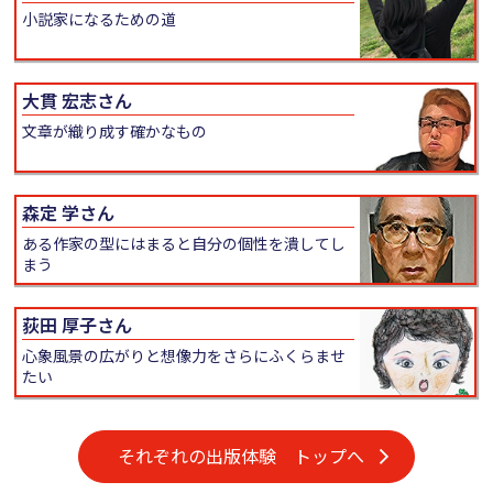
小説家になるための道
大貫 宏志さん
文章が織り成す確かなもの
森定 学さん
ある作家の型にはまると自分の個性を潰してし
まう
荻田 厚子さん
心象風景の広がりと想像力をさらにふくらませ
たい
それぞれの出版体験 トップへ