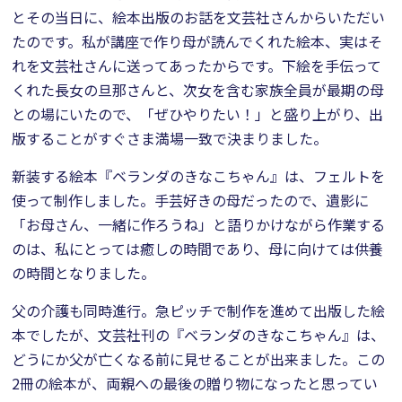
とその当日に、絵本出版のお話を文芸社さんからいただい
たのです。私が講座で作り母が読んでくれた絵本、実はそ
れを文芸社さんに送ってあったからです。下絵を手伝って
くれた長女の旦那さんと、次女を含む家族全員が最期の母
との場にいたので、「ぜひやりたい！」と盛り上がり、出
版することがすぐさま満場一致で決まりました。
新装する絵本『ベランダのきなこちゃん』は、フェルトを
使って制作しました。手芸好きの母だったので、遺影に
「お母さん、一緒に作ろうね」と語りかけながら作業する
のは、私にとっては癒しの時間であり、母に向けては供養
の時間となりました。
父の介護も同時進行。急ピッチで制作を進めて出版した絵
本でしたが、文芸社刊の『ベランダのきなこちゃん』は、
どうにか父が亡くなる前に見せることが出来ました。この
2冊の絵本が、両親への最後の贈り物になったと思ってい