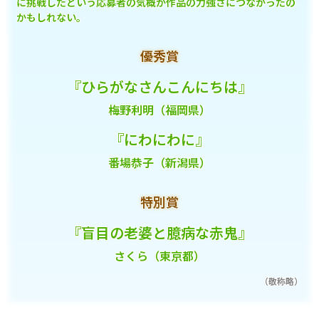
に挑戦したという応募者の気概が作品の力強さにつながったの
かもしれない。
優秀賞
『ひらがなさんこんにちは』
梅野利明（福岡県）
『にわにわに』
番場恭子（新潟県）
特別賞
『盲目の老婆と臆病な赤鬼』
さくら（東京都）
（敬称略）