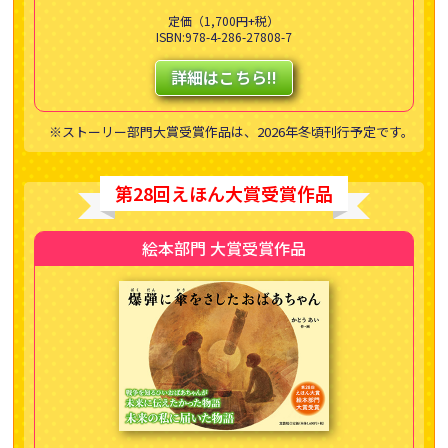
定価（1,700円+税）
ISBN:978-4-286-27808-7
詳細はこちら!!
※ストーリー部門大賞受賞作品は、2026年冬頃刊行予定です。
第28回えほん大賞受賞作品
絵本部門 大賞受賞作品