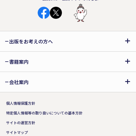
出版をお考えの方へ
『よるからのてがみ』
書籍案内
nariyuki
定価（1,500円+税）
会社案内
ISBN:978-4-286-26669-5
詳細はこちら!!
個人情報保護方針
特定個人情報等の取り扱いについての基本方針
ストーリー部門 大賞受賞作品
サイトの運営方針
サイトマップ