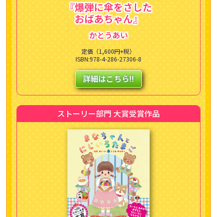
『爆弾に傘をさした
おばあちゃん』
かとうあい
定価（1,600円+税）
ISBN:978-4-286-27306-8
詳細はこちら!!
ストーリー部門 大賞受賞作品