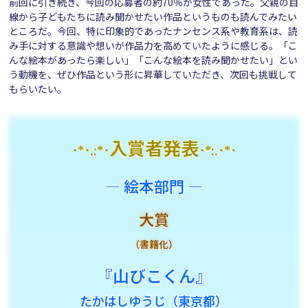
前回に引き続き、今回の応募者の約70％が女性であった。父親の目
線から子どもたちに読み聞かせたい作品というものも読んでみたい
ところだ。今回、特に印象的であったナンセンス系や教育系は、読
み手に対する意識や想いが作品力を高めていたように感じる。「こ
んな絵本があったら楽しい」「こんな絵本を読み聞かせたい」とい
う動機を、ぜひ作品という形に昇華していただき、次回も挑戦して
もらいたい。
入賞者発表
･*･.:*･
･*:.･*･
― 絵本部門 ―
大賞
（書籍化）
『山びこくん』
たかはしゆうじ（東京都）