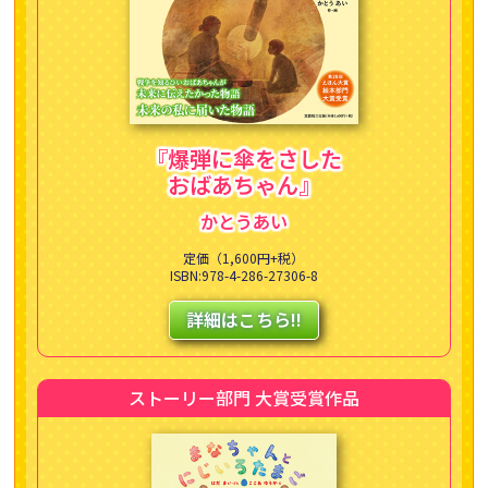
『爆弾に傘をさした
おばあちゃん』
かとうあい
定価（1,600円+税）
ISBN:978-4-286-27306-8
詳細はこちら!!
ストーリー部門 大賞受賞作品