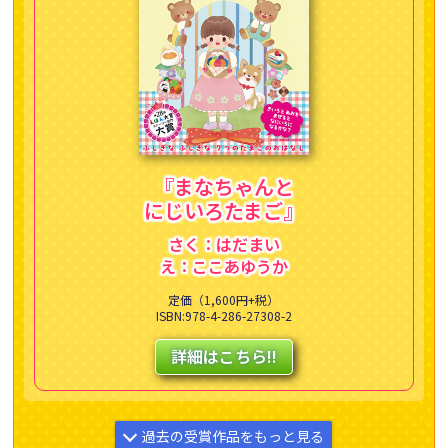
『まなちゃんと
にじいろたまご』
さく：はだまい
え：ここあゆうか
定価（1,600円+税）
ISBN:978-4-286-27308-2
詳細はこちら!!
過去の受賞作品をもっと見る