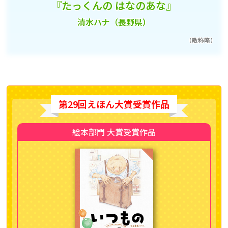
『たっくんの はなのあな』
清水ハナ（長野県）
（敬称略）
第29回えほん大賞受賞作品
絵本部門 大賞受賞作品