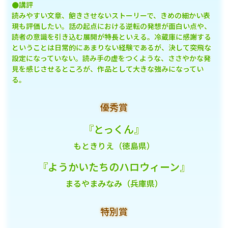
●講評
読みやすい文章、飽きさせないストーリーで、きめの細かい表
現も評価したい。話の起点における逆転の発想が面白い点や、
読者の意識を引き込む展開が特長といえる。冷蔵庫に感謝する
ということは日常的にあまりない経験であるが、決して突飛な
設定になっていない。読み手の虚をつくような、ささやかな発
見を感じさせるところが、作品として大きな強みになってい
る。
優秀賞
『とっくん』
もときりえ（徳島県）
『ようかいたちのハロウィーン』
まるやまみなみ（兵庫県）
特別賞