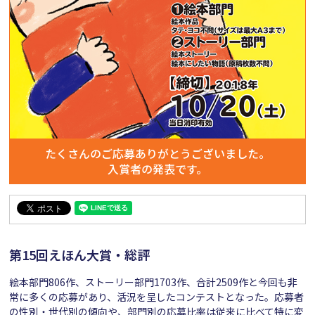
たくさんのご応募ありがとうございました。
入賞者の発表です。
第15回えほん大賞・総評
絵本部門806作、ストーリー部門1703作、合計2509作と今回も非
常に多くの応募があり、活況を呈したコンテストとなった。応募者
の性別・世代別の傾向や、部門別の応募比率は従来に比べて特に変