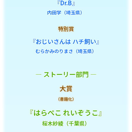
『Dr.B』
内田学（埼玉県）
特別賞
『おじいさんは ハチ飼い』
むらかみのりまさ（埼玉県）
― ストーリー部門 ―
大賞
（書籍化）
『はらぺこ れいぞうこ』
桜木紗綾（千葉県）