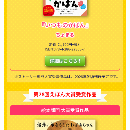
『いつものかばん』
ちょまる
定価（1,700円+税）
ISBN:978-4-286-27808-7
詳細はこちら!!
※ストーリー部門大賞受賞作品は、2026年冬頃刊行予定です。
第28回えほん大賞受賞作品
絵本部門 大賞受賞作品