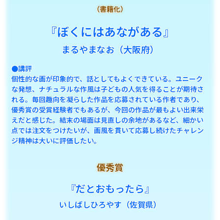
（書籍化）
『ぼくにはあながある』
まるやまなお（大阪府）
●講評
個性的な画が印象的で、話としてもよくできている。ユニーク
な発想、ナチュラルな作風は子どもの人気を得ることが期待さ
れる。毎回趣向を凝らした作品を応募されている作者であり、
優秀賞の受賞経験者でもあるが、今回の作品が最もよい出来栄
えだと感じた。結末の場面は見直しの余地があるなど、細かい
点では注文をつけたいが、画風を貫いて応募し続けたチャレン
ジ精神は大いに評価したい。
優秀賞
『だとおもったら』
いしばしひろやす（佐賀県）